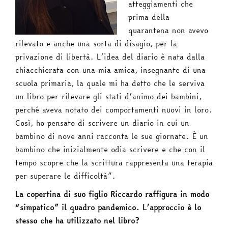
atteggiamenti che
prima della
quarantena non avevo
rilevato e anche una sorta di disagio, per la
privazione di libertà. L’idea del diario è nata dalla
chiacchierata con una mia amica, insegnante di una
scuola primaria, la quale mi ha detto che le serviva
un libro per rilevare gli stati d’animo dei bambini,
perché aveva notato dei comportamenti nuovi in loro.
Così, ho pensato di scrivere un diario in cui un
bambino di nove anni racconta le sue giornate. È un
bambino che inizialmente odia scrivere e che con il
tempo scopre che la scrittura rappresenta una terapia
per superare le difficoltà”.
La copertina di suo figlio Riccardo raffigura in modo
“simpatico” il quadro pandemico. L’approccio è lo
stesso che ha utilizzato nel libro?