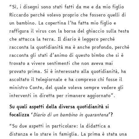
“Sì, i disegni sono stati fatti da me e da mio figlio
Riccardo perché volevo proprio che fossero quelli di
un bambino. La copertina l’ha fatta mio figlio e
raffigura il virus con la borsa del ghiaccio sulla testa
che attacca la terra. Il diario è leggero perché
racconta la quotidianità ma è anche profondo, perché
racconta gli stati d’animo di questo bimbo che si è
trovato a vivere sentimenti che non aveva mai
provato prima. Si è interessato alla quotidianità, ha
ascoltato il telegiornale e ha compreso chi fosse il
ministro Conte, del quale voleva sempre vedere gli
interventi in diretta per rimanere aggiornato”.
Su quali aspetti della diversa quotidianità si
focalizza ‘
Diario di un bambino in quarantena
’?
“Su due aspetti in particolare: la didattica a
distanza e lo stare in famiglia. La prima è stata una