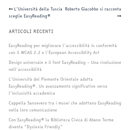
Navigazione
L’Università della Tuscia
Roberto Giacobbo si racconta
sceglie EasyReading®
articolo
ARTICOLI RECENTI
EasyReading per migliorare l’accessibilità in conformità
con il WCAG 2.2 e l’European Accessibility Act
Design universale e il font EasyReading – Una rivoluzione
nell’accessibilità
L’Università del Piemonte Orientale adotta
EasyReading®. Un avanzamento significativo verso
l’inclusività accademica
Cappella Sansevero tra i musei che adottano EasyReading
nella loro comunicazione
Con EasyReading® la Biblioteca Civica di Abano Terme
diventa “Dyslexia Friendly”