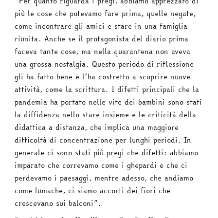
“Per quanto riguarda i pregi, abbiamo apprezzato di
più le cose che potevamo fare prima, quelle negate,
come incontrare gli amici e stare in una famiglia
riunita. Anche se il protagonista del diario prima
faceva tante cose, ma nella quarantena non aveva
una grossa nostalgia. Questo periodo di riflessione
gli ha fatto bene e l’ha costretto a scoprire nuove
attività, come la scrittura. I difetti principali che la
pandemia ha portato nelle vite dei bambini sono stati
la diffidenza nello stare insieme e le criticità della
didattica a distanza, che implica una maggiore
difficoltà di concentrazione per lunghi periodi. In
generale ci sono stati più pregi che difetti: abbiamo
imparato che correvamo come i ghepardi e che ci
perdevamo i paesaggi, mentre adesso, che andiamo
come lumache, ci siamo accorti dei fiori che
crescevano sui balconi”.