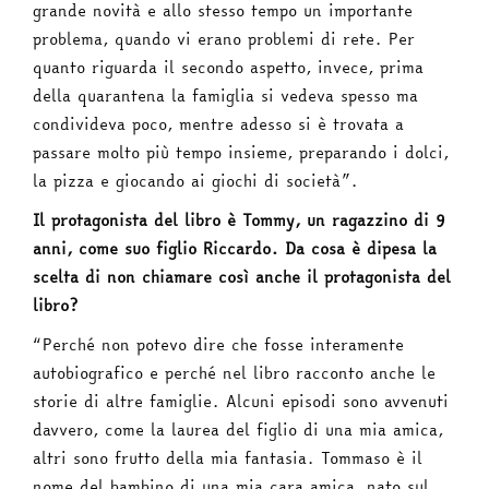
grande novità e allo stesso tempo un importante
problema, quando vi erano problemi di rete. Per
quanto riguarda il secondo aspetto, invece, prima
della quarantena la famiglia si vedeva spesso ma
condivideva poco, mentre adesso si è trovata a
passare molto più tempo insieme, preparando i dolci,
la pizza e giocando ai giochi di società”.
Il protagonista del libro è Tommy, un ragazzino di 9
anni, come suo figlio Riccardo. Da cosa è dipesa la
scelta di non chiamare così anche il protagonista del
libro?
“Perché non potevo dire che fosse interamente
autobiografico e perché nel libro racconto anche le
storie di altre famiglie. Alcuni episodi sono avvenuti
davvero, come la laurea del figlio di una mia amica,
altri sono frutto della mia fantasia. Tommaso è il
nome del bambino di una mia cara amica, nato sul