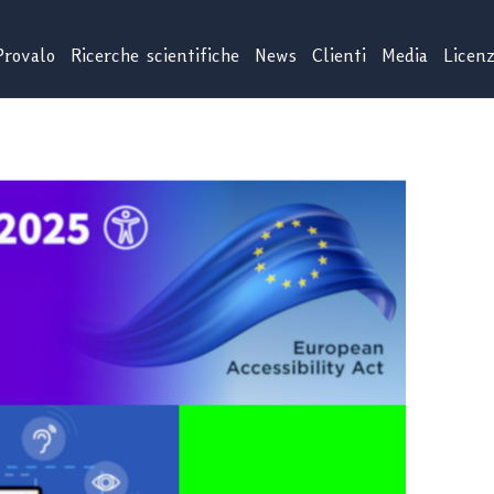
Provalo
Ricerche scientifiche
News
Clienti
Media
Licen