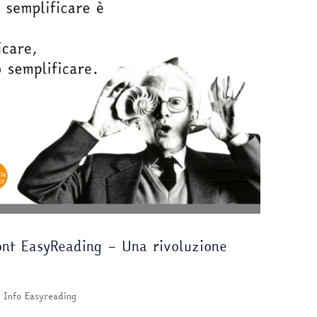
font EasyReading – Una rivoluzione
Info Easyreading