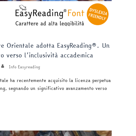
te Orientale adotta EasyReading®. Un
o verso l’inclusività accademica
Info Easyreading
tale ha recentemente acquisito la licenza perpetua
ding, segnando un significativo avanzamento verso