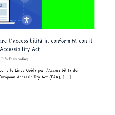
re l’accessibilità in conformità con il
ccessibility Act
Info Easyreading
come le Linee Guida per l’Accessibilità dei
uropean Accessibility Act (EAA), […]