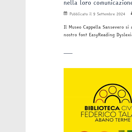
nella loro comunicazion
Pubblicato il
9 Settembre 2024
Il Museo Cappella Sansevero si 
nostro font EasyReading Dyslex