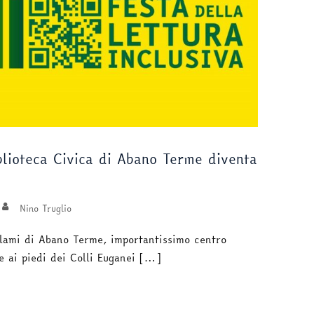
lioteca Civica di Abano Terme diventa
Nino Truglio
alami di Abano Terme, importantissimo centro
e ai piedi dei Colli Euganei […]