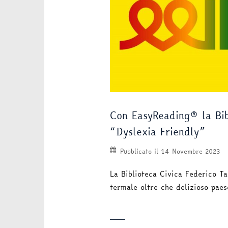
Con EasyReading® la Bib
“Dyslexia Friendly”
Pubblicato il
14 Novembre 2023
La Biblioteca Civica Federico T
termale oltre che delizioso paes