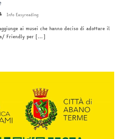
e
Info Easyreading
aggiunge ai musei che hanno deciso di adottare il
ia/ Friendly per […]