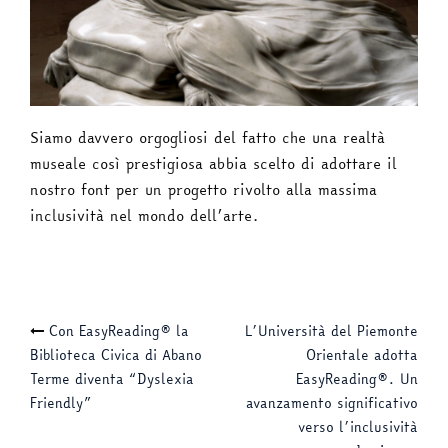
Siamo davvero orgogliosi del fatto che una realtà
museale così prestigiosa abbia scelto di adottare il
nostro font per un progetto rivolto alla massima
inclusività nel mondo dell’arte.
Navigazione
Con EasyReading® la
L’Università del Piemonte
Biblioteca Civica di Abano
Orientale adotta
articolo
Terme diventa “Dyslexia
EasyReading®. Un
Friendly”
avanzamento significativo
verso l’inclusività