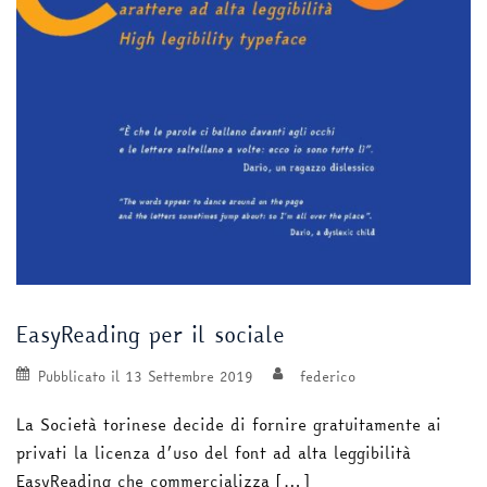
EasyReading per il sociale
Pubblicato il
13 Settembre 2019
federico
La Società torinese decide di fornire gratuitamente ai
privati la licenza d’uso del font ad alta leggibilità
EasyReading che commercializza […]