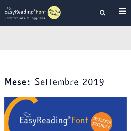
Vai
al
contenuto
Settembre 2019
Mese: