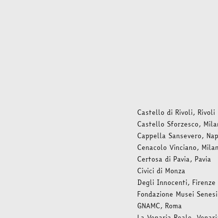
Castello di Rivoli, Rivoli
Castello Sforzesco, Mil
Cappella Sansevero, Nap
Cenacolo Vinciano, Mila
Certosa di Pavia, Pavia
Civici di Monza
Degli Innocenti, Firenze
Fondazione Musei Senesi
GNAMC, Roma
La Venaria Reale, Venari