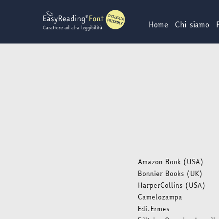
Vai
al
Home
Chi siamo
contenuto
Amazon Book (USA)
Bonnier Books (UK)
HarperCollins (USA)
Camelozampa
Edi.Ermes