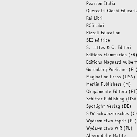
Pearson Italia
Quercetti Giochi Educativ
Rai Libri
RCS Libri
Rizzoli Education
SEI editrice
S. Lattes & C. Editori
Editions Flammarion (FR
Editions Magnard Vuibert
Gutenberg Publisher (PL
Magination Press (USA)
Merlin Publishers (M)
Okupàmente Editora (PT
Schiffer Publishing (USA
Spotlight Verlag (DE)
SJW Schweizerisches (C
Wydawnictwo Esprit (PL)
Wydawnictwo WiR (PL)
Albero delle Matite