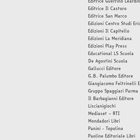
Editrice Guerrino Leardin
Editrice Il Castoro
Editrice San Marco
Edizioni Centro Studi Eri
Edizioni Il Capitello
Edizioni La Meridiana
Edizioni Play Press
Educational LS Scuola
De Agostini Scuola
Gallucci Editore
G.B. Palumbo Editore
Giangiacomo Feltrinelli 
Gruppo Spaggiari Parma
Il Barbagianni Editore
Liscianigiochi
Mediaset – RTI
Mondadori Libri
Panini - Topolino
Paoline Editoriale Libri