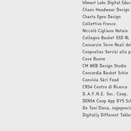
bSmart Labs Digital Educ
Chaos Headwear Design
Charta Egeo Design
Collettivo Fresco
Niccolò Cigliano Notaio
Collegno Basket SSD RL
Consorzio Terre Reali de
Coopselios Servizi alla 
Cose Buone
CM WEB Design Studio
Concordia Basket Schio
Convivia Sàrl Food
CRS4 Centro di Ricerca
D.A.F.N.E. Soc. Coop.
DENSA Coop App DYS Sc
De Toni Elena, ingegneri
Digitally Different Table