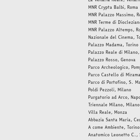
MNR Crypta Balbi, Roma
MNR Palazzo Massimo, 
MNR Terme di Dioclezia
MNR Palazzo Altemps, R
Nazionale del Cinema, T
Palazzo Madama, Torino
Palazzo Reale di Milano,
Palazzo Rosso, Genova
Parco Archeologico, Pom
Parco Castello di Mirama
Parco di Portofino, S. M
Poldi Pezzoli, Milano
Purgatorio ad Arco, Napo
Triennale Milano, Milano
Villa Reale, Monza
Abbazia Santa Maria, Ce
A come Ambiente, Torino
Anatomico Leonetto C., 