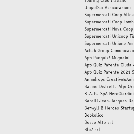
Touring Club Italiano
UnipolSai Assicurazioni
Supermercati Coop Alle
Supermercati Coop Lomb
Supermercati Nova Coop
Supermercati Unicoop Ti
Supermercati Unione Ami
Achab Group Comunicazi
App Panquiz! Mugnaini
App Quiz Patente Giuda 
App Quiz Patente 2021 
Animdrops Creative&Ani
Bacino Distrett. Alpi Ori
B.A.G. SpA NeroGiardini
Barelli Jean-Jacques De
Betwyll B Heroes Startu
Bookolico
Bosco Alto srl
Blu7 srl