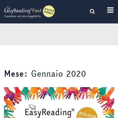
Vai
al
contenuto
Gennaio 2020
Mese: