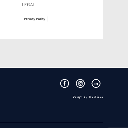
LEGAL
Privacy Policy
Design by
TrueFlava