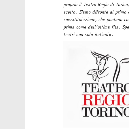
proprio il Teatro Regio di Torino
scelto. Siamo difronte al primo e
sovratitolazione, che puntano cos
prima come dall’ultima fila. Spe
teatri non solo italiani
».