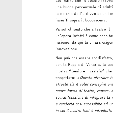
del teatro che in quanto trasver
una buona percentuale di adulti
la notizia dell’utilizzo di un fo
inseriti sopra il boccascena.
Va sottolineato che a teatro il 
un’opera infatti è come ascolta
insieme, da qui la chiara esige
innovazione.
Non può che essere soddisfatto,
con la Reggia di Venaria, la sc
mostra “Genio e maestria” che 
progettato: «
Questo ulteriore t
attuale sia il voler concepire u
nuova forma di teatro, capace, a
sovratitolazione di integrare la
e renderla così accessibile ad u
in cui il nostro font è introdot