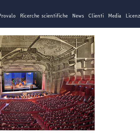
Provalo
Ricerche scientifiche
News
Clienti
Media
Licen