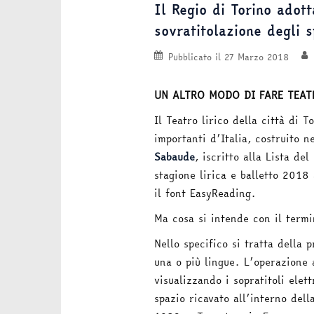
Il Regio di Torino adott
sovratitolazione degli s
Pubblicato il
27 Marzo 2018
UN ALTRO MODO DI FARE TEAT
Il Teatro lirico della città di T
importanti d’Italia, costruito n
Sabaude
, iscritto alla Lista de
stagione lirica e balletto 2018 
il font EasyReading.
Ma cosa si intende con il termi
Nello specifico si tratta della 
una o più lingue. L’operazione 
visualizzando i sopratitoli elet
spazio ricavato all’interno dell