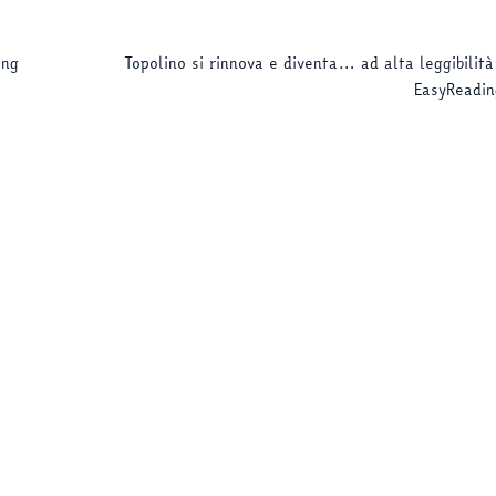
ing
Topolino si rinnova e diventa… ad alta leggibilità
EasyReadin