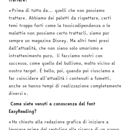
«Prima di tutto da… quelli che non possiamo
trattare. Abbiamo dei paletti da rispettare, certi
temi troppo forti come la tossicodipendenza o le
malattie non possiamo certo trattarli, siamo pur
sempre un magazine Disney. Ma altri temi presi
dall’attualità, che non siano solo umorismo e
intrattenimento puro, li facciamo nostri con
successo, come quello del bullismo, molto vicino al
nostro target. È bello, poi, quando poi riusciamo a
far coincidere all’attualità i contenuti a fumetti,
anche se hanno tempi di realizzazione completamente
diversi».
Come siete venuti a conoscenza del font
EasyReading?
«Ho chiesto alla redazione grafica di iniziare a
lavorare prima del restyling alla ricerca di un nuovo