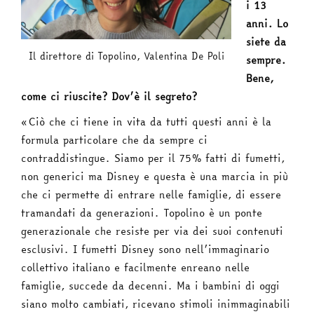
i 13
anni. Lo
siete da
Il direttore di Topolino, Valentina De Poli
sempre.
Bene,
come ci riuscite? Dov’è il segreto?
«Ciò che ci tiene in vita da tutti questi anni è la
formula particolare che da sempre ci
contraddistingue. Siamo per il 75% fatti di fumetti,
non generici ma Disney e questa è una marcia in più
che ci permette di entrare nelle famiglie, di essere
tramandati da generazioni. Topolino è un ponte
generazionale che resiste per via dei suoi contenuti
esclusivi. I fumetti Disney sono nell’immaginario
collettivo italiano e facilmente enreano nelle
famiglie, succede da decenni. Ma i bambini di oggi
siano molto cambiati, ricevano stimoli inimmaginabili