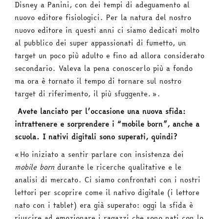
Disney a Panini, con dei tempi di adeguamento al
nuovo editore fisiologici. Per la natura del nostro
nuovo editore in questi anni ci siamo dedicati molto
al pubblico dei super appassionati di fumetto, un
target un poco più adulto e fino ad allora considerato
secondario. Valeva la pena conoscerlo più a fondo
ma ora è tornato il tempo di tornare sul nostro
target di riferimento, il più sfuggente.».
Avete lanciato per l’occasione una nuova sfida:
intrattenere e sorprendere i “mobile born”, anche a
scuola. I nativi digitali sono superati, quindi?
«Ho iniziato a sentir parlare con insistenza dei
mobile born
durante le ricerche qualitative e le
analisi di mercato. Ci siamo confrontati con i nostri
lettori per scoprire come il nativo digitale (i lettore
nato con i tablet) era già superato: oggi la sfida è
riuscire ad emozionare i ragazzi che sono nati con lo