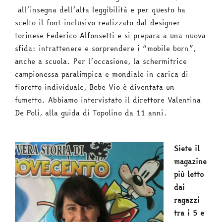
all’insegna dell’alta leggibilità e per questo ha
scelto il font inclusivo realizzato dal designer
torinese Federico Alfonsetti e si prepara a una nuova
sfida: intrattenere e sorprendere i “mobile born”,
anche a scuola. Per l’occasione, la schermitrice
campionessa paralimpica e mondiale in carica di
fioretto individuale, Bebe Vio è diventata un
fumetto. Abbiamo intervistato il direttore Valentina
De Poli, alla guida di Topolino da 11 anni.
Siete il
magazine
più letto
dai
ragazzi
tra i 5 e