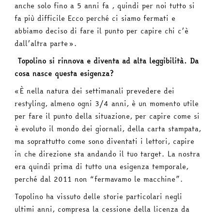
anche solo fino a 5 anni fa , quindi per noi tutto si
fa più difficile Ecco perché ci siamo fermati e
abbiamo deciso di fare il punto per capire chi c’è
dall’altra parte».
Topolino si rinnova e diventa ad alta leggibilità. Da
cosa nasce questa esigenza?
«È nella natura dei settimanali prevedere dei
restyling, almeno ogni 3/4 anni, è un momento utile
per fare il punto della situazione, per capire come si
è evoluto il mondo dei giornali, della carta stampata,
ma soprattutto come sono diventati i lettori, capire
in che direzione sta andando il tuo target. La nostra
era quindi prima di tutto una esigenza temporale,
perché dal 2011 non “fermavamo le macchine”.
Topolino ha vissuto delle storie particolari negli
ultimi anni, compresa la cessione della licenza da