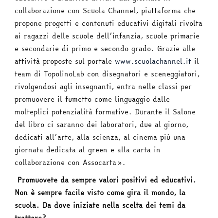
collaborazione con Scuola Channel, piattaforma che
propone progetti e contenuti educativi digitali rivolta
ai ragazzi delle scuole dell’infanzia, scuole primarie
e secondarie di primo e secondo grado. Grazie alle
attività proposte sul portale
www.scuolachannel.it
il
team di TopolinoLab con disegnatori e sceneggiatori,
rivolgendosi agli insegnanti, entra nelle classi per
promuovere il fumetto come linguaggio dalle
molteplici potenzialità formative. Durante il Salone
del libro ci saranno dei laboratori, due al giorno,
dedicati all’arte, alla scienza, al cinema più una
giornata dedicata al green e alla carta in
collaborazione con Assocarta».
Promuovete da sempre valori positivi ed educativi.
Non è sempre facile visto come gira il mondo, la
scuola. Da dove iniziate nella scelta dei temi da
trattare?