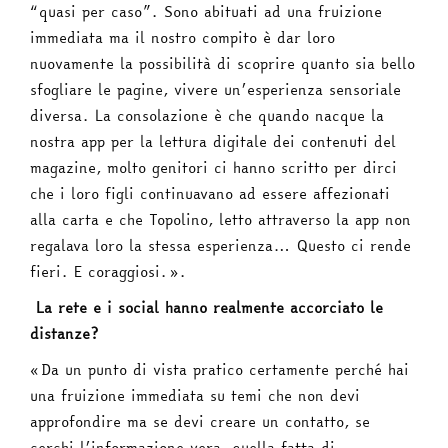
“quasi per caso”. Sono abituati ad una fruizione
immediata ma il nostro compito è dar loro
nuovamente la possibilità di scoprire quanto sia bello
sfogliare le pagine, vivere un’esperienza sensoriale
diversa. La consolazione è che quando nacque la
nostra app per la lettura digitale dei contenuti del
magazine, molto genitori ci hanno scritto per dirci
che i loro figli continuavano ad essere affezionati
alla carta e che Topolino, letto attraverso la app non
regalava loro la stessa esperienza… Questo ci rende
fieri. E coraggiosi.».
La rete e i social hanno realmente accorciato le
distanze?
«Da un punto di vista pratico certamente perché hai
una fruizione immediata su temi che non devi
approfondire ma se devi creare un contatto, se
cerchi l’informazione vera, quella fatta di