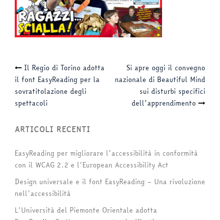
Navigazione
Il Regio di Torino adotta
Si apre oggi il convegno
il font EasyReading per la
nazionale di Beautiful Mind
articolo
sovratitolazione degli
sui disturbi specifici
spettacoli
dell’apprendimento
ARTICOLI RECENTI
EasyReading per migliorare l’accessibilità in conformità
con il WCAG 2.2 e l’European Accessibility Act
Design universale e il font EasyReading – Una rivoluzione
nell’accessibilità
L’Università del Piemonte Orientale adotta