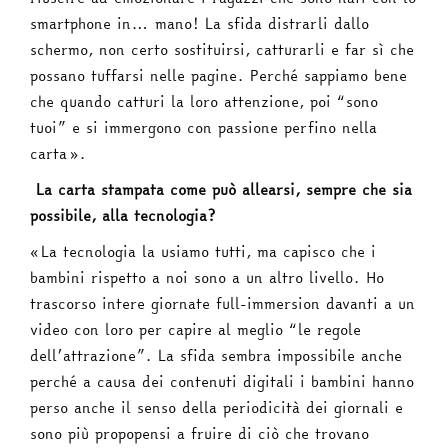
smartphone in… mano! La sfida distrarli dallo
schermo, non certo sostituirsi, catturarli e far sì che
possano tuffarsi nelle pagine. Perché sappiamo bene
che quando catturi la loro attenzione, poi “sono
tuoi” e si immergono con passione perfino nella
carta».
La carta stampata come può allearsi, sempre che sia
possibile, alla tecnologia?
«La tecnologia la usiamo tutti, ma capisco che i
bambini rispetto a noi sono a un altro livello. Ho
trascorso intere giornate full-immersion davanti a un
video con loro per capire al meglio “le regole
dell’attrazione”. La sfida sembra impossibile anche
perché a causa dei contenuti digitali i bambini hanno
perso anche il senso della periodicità dei giornali e
sono più propopensi a fruire di ciò che trovano