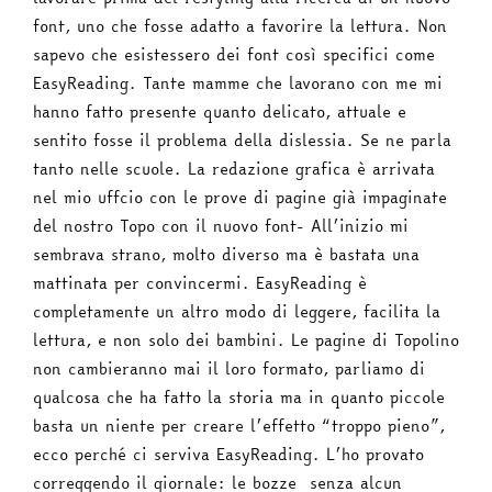
font, uno che fosse adatto a favorire la lettura. Non
sapevo che esistessero dei font così specifici come
EasyReading. Tante mamme che lavorano con me mi
hanno fatto presente quanto delicato, attuale e
sentito fosse il problema della dislessia. Se ne parla
tanto nelle scuole. La redazione grafica è arrivata
nel mio uffcio con le prove di pagine già impaginate
del nostro Topo con il nuovo font- All’inizio mi
sembrava strano, molto diverso ma è bastata una
mattinata per convincermi. EasyReading è
completamente un altro modo di leggere, facilita la
lettura, e non solo dei bambini. Le pagine di Topolino
non cambieranno mai il loro formato, parliamo di
qualcosa che ha fatto la storia ma in quanto piccole
basta un niente per creare l’effetto “troppo pieno”,
ecco perché ci serviva EasyReading. L’ho provato
correggendo il giornale: le bozze senza alcun