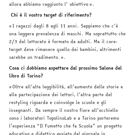
allora abbiamo raggiunto l’ obiettivo».
Chi è il vostro target di riferimento?
«I ragazzi dagli 8 agli 11 anni. Sappiamo che c’è
una leggera prevalenza di maschi. Ma soprattutto che
2/3 del lettorato è formato da adulti. Ma il core-
target deve rimanere quello dei bambini, altrimenti
sarebbe un tradimento.».
Cosa ci dobbiamo aspettare dal prossimo Salone del
libro di Torino?
«Oltre all’alta leggibilità, all’aumento delle storie e
alla partecipazione dei lettori, l’altra parte del
restyling riguarda e coinvolge le scuole e gli
insegnanti. Da sempre il nostro fiore all’occhiello
sono i laboratori TopolinoLab e a Torino porteremo
l’esperienza “Il Fumetto che fa Scuola” un progetto
educativo e didattico avviato dal giornale in