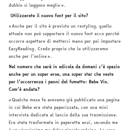
dubbio si leggono meglio».
Utilizzerete il nuovo font per il sito?
«Anche per il sito è previsto un restyling, quello
attuale non può supportare il nuovo font ecco perché
occorre aspettare di metterci mano per poi impostare
EasyReading. Credo proprio che lo utilizzeremo
anche per l’online».
Nel numero che sarà in edicola da domani c’è spazio
anche per un super eroe, una super star che veste
per l’occorrenza i panni del fumetto: Bebe Vio.
Com’è andata?
«Qualche mese fa avevamo già pubblicato una pagina
in cui Bebe era stata paperizzata, con una mini
intervista dedicata al lancio della sua trasmissione.
Era stata trasformata in paperetta anzi, secondo me
è un vivacissimo ma dolce piccolo pulcino. La cosa