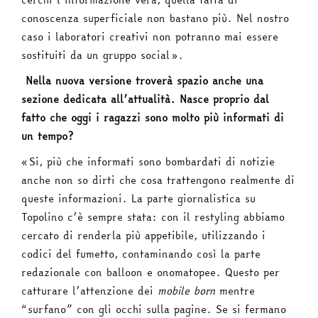
conoscenza superficiale non bastano più. Nel nostro
caso i laboratori creativi non potranno mai essere
sostituiti da un gruppo social».
Nella nuova versione troverà spazio anche una
sezione dedicata all’attualità. Nasce proprio dal
fatto che oggi i ragazzi sono molto più informati di
un tempo?
«Si, più che informati sono bombardati di notizie
anche non so dirti che cosa trattengono realmente di
queste informazioni. La parte giornalistica su
Topolino c’è sempre stata: con il restyling abbiamo
cercato di renderla più appetibile, utilizzando i
codici del fumetto, contaminando così la parte
redazionale con balloon e onomatopee. Questo per
catturare l’attenzione dei
mobile born
mentre
“surfano” con gli occhi sulla pagine. Se si fermano