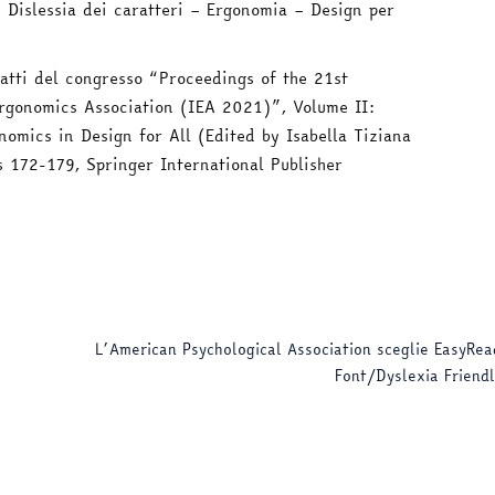
– Dislessia dei caratteri – Ergonomia – Design per
 atti del congresso “Proceedings of the 21st
Ergonomics Association (IEA 2021)”, Volume II:
onomics in Design for All (Edited by Isabella Tiziana
 172-179, Springer International Publisher
L’American Psychological Association sceglie EasyRea
Font/Dyslexia Friend