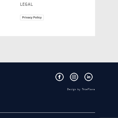
LEGAL
Privacy Policy
Design by
TrueFlava