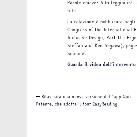
Parole chiave: Alta leggibilità 
tutti
La relazione è pubblicata negli
Congress of the International 
Inclusive Design, Part III: Erg
Steffan and Ken Sagawa), pages
Science.
Guarda il video dell’intervento
Navigazione
Rilasciata una nuova versione dell’app Quiz
Patente, che adotta il font EasyReading
articolo