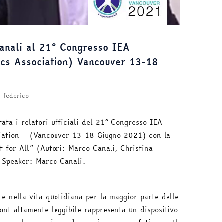
Canali al 21° Congresso IEA
ics Association) Vancouver 13-18
federico
ata i relatori ufficiali del 21° Congresso IEA –
ciation – (Vancouver 13-18 Giugno 2021) con la
t for All” (Autori: Marco Canali, Christina
 Speaker: Marco Canali.
te nella vita quotidiana per la maggior parte delle
ont altamente leggibile rappresenta un dispositivo