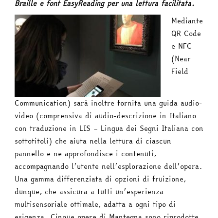
Braille e font EasyReading per una lettura facilitata.
Mediante
QR Code
e NFC
(Near
Field
Communication) sarà inoltre fornita una guida audio-
video (comprensiva di audio-descrizione in Italiano
con traduzione in LIS – Lingua dei Segni Italiana con
sottotitoli) che aiuta nella lettura di ciascun
pannello e ne approfondisce i contenuti,
accompagnando l’utente nell’esplorazione dell’opera.
Una gamma differenziata di opzioni di fruizione,
dunque, che assicura a tutti un’esperienza
multisensoriale ottimale, adatta a ogni tipo di
esigenza. Cinque opere di Mantegna sono riprodotte