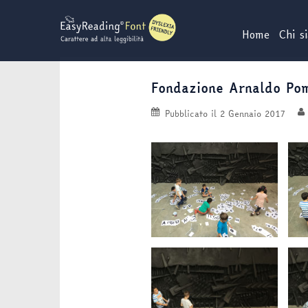
Vai
al
Home
Chi s
contenuto
Fondazione Arnaldo Po
Pubblicato il
2 Gennaio 2017