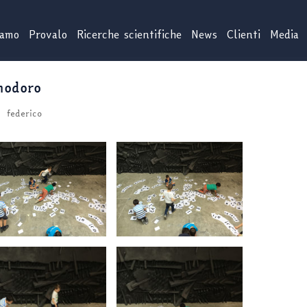
iamo
Provalo
Ricerche scientifiche
News
Clienti
Media
modoro
federico