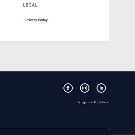
LEGAL
Privacy Policy
Design by
TrueFlava