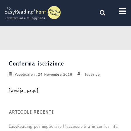
Vai
al
contenuto
Conferma iscrizione
Pubblicato il
24 Novembre 2016
federico
[wysija_page]
ARTICOLI RECENTI
EasyReading per migliorare l’accessibilità in conformità