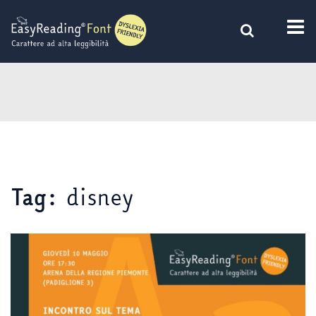
Vai
al
contenuto
disney
Tag: