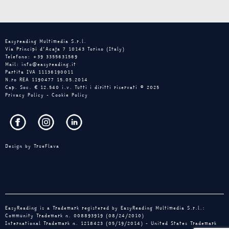
Easyreading Multimedia S.r.l.
Via Principi d’Acaja 7 10143 Torino (Italy)
Telefono: +39 3355631569
Mail: info@easyreading.it
Partita IVA 11136190011
N.ro REA 1190477 15.05.2014
Cap. Soc. € 12.540 i.v. Tutti i diritti riservati © 2025
Privacy Policy
-
Cookie Policy
Design by
TrueFlava
EasyReading is a Trademark registered by EasyReading Multimedia S.r.l.:
Community Trademark n. 008893919 (08/24/2010)
International Trademark n. 1218423 (05/19/2014) - United States Trademark