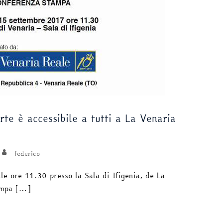
te è accessibile a tutti a La Venaria
federico
le ore 11.30 presso la Sala di Ifigenia, de La
ampa […]