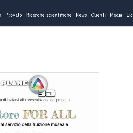
o
Provalo
Ricerche scientifiche
News
Clienti
Media
Li