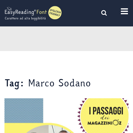
Vai
al
contenuto
Marco Sodano
Tag: