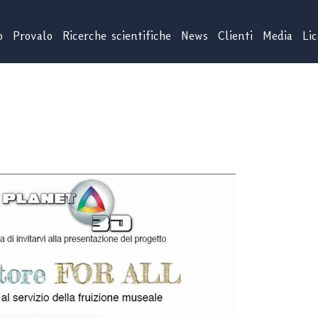
o
Provalo
Ricerche scientifiche
News
Clienti
Media
Li