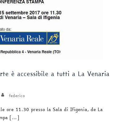
te è accessibile a tutti a La Venaria
federico
le ore 11.30 presso la Sala di Ifigenia, de La
ampa […]