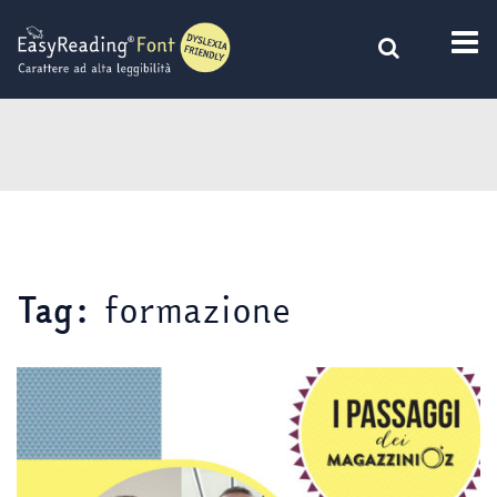
Vai
al
contenuto
formazione
Tag: