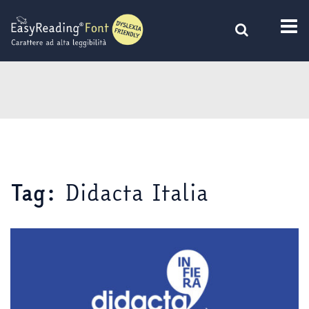
Vai
al
contenuto
Didacta Italia
Tag: