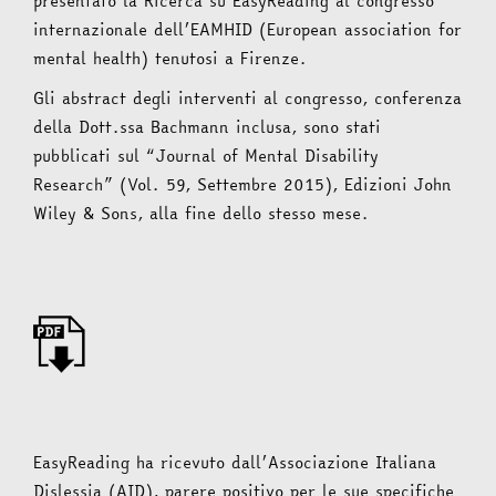
presentato la Ricerca su EasyReading al congresso
internazionale dell’EAMHID (European association for
mental health) tenutosi a Firenze.
Gli abstract degli interventi al congresso, conferenza
della Dott.ssa Bachmann inclusa, sono stati
pubblicati sul “Journal of Mental Disability
Research” (Vol. 59, Settembre 2015), Edizioni John
Wiley & Sons, alla fine dello stesso mese.
EasyReading ha ricevuto dall’Associazione Italiana
Dislessia (AID), parere positivo per le sue speciﬁche