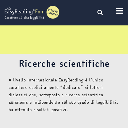
Vai
al
contenuto
Ricerche scientifiche
A livello internazionale EasyReading è l’unico
carattere esplicitamente “dedicato” ai lettori
dislessici che, sottoposto a ricerca scientiﬁca
autonoma e indipendente sul suo grado di leggibilità,
ha ottenuto risultati positivi.