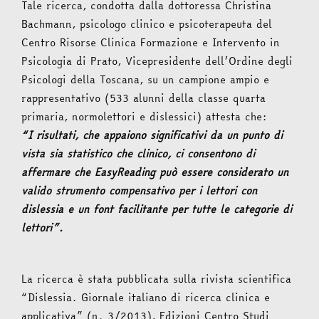
Tale ricerca, condotta dalla dottoressa Christina
Bachmann, psicologo clinico e psicoterapeuta del
Centro Risorse Clinica Formazione e Intervento in
Psicologia di Prato, Vicepresidente dell’Ordine degli
Psicologi della Toscana, su un campione ampio e
rappresentativo (533 alunni della classe quarta
primaria, normolettori e dislessici) attesta che:
“I risultati, che appaiono signiﬁcativi da un punto di
vista sia statistico che clinico, ci consentono di
affermare che EasyReading può essere considerato un
valido strumento compensativo per i lettori con
dislessia e un font facilitante per tutte le categorie di
lettori”.
La ricerca è stata pubblicata sulla rivista scientifica
“Dislessia. Giornale italiano di ricerca clinica e
applicativa” (n. 3/2013), Edizioni Centro Studi