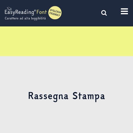
Vai
al
contenuto
Rassegna Stampa