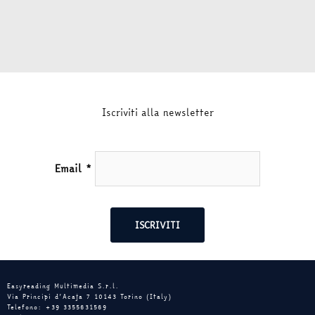
Iscriviti alla newsletter
Email
*
Easyreading Multimedia S.r.l.
Via Principi d’Acaja 7 10143 Torino (Italy)
Telefono: +39 3355631569